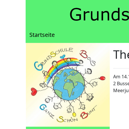
Startseite
Th
Am 14.1
2 Buss
Meerju