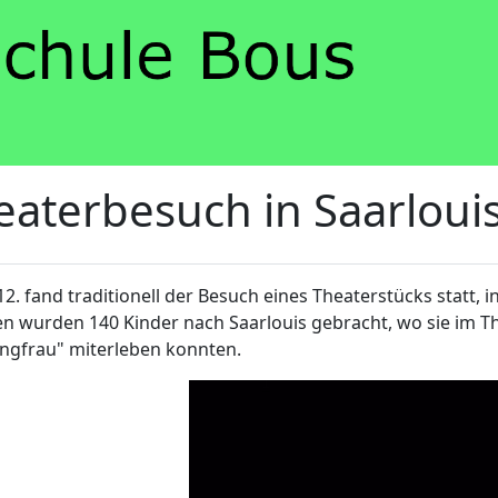
eaterbesuch in Saarloui
2. fand traditionell der Besuch eines Theaterstücks statt, in
en wurden 140 Kinder nach Saarlouis gebracht, wo sie im T
ngfrau" miterleben konnten.